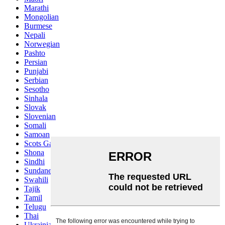
Marathi
Mongolian
Burmese
Nepali
Norwegian
Pashto
Persian
Punjabi
Serbian
Sesotho
Sinhala
Slovak
Slovenian
Somali
Samoan
Scots Gaelic
Shona
Sindhi
Sundanese
Swahili
Tajik
Tamil
Telugu
Thai
Ukrainian