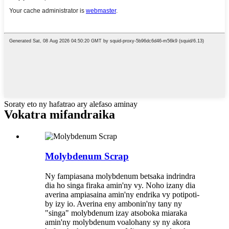
Soraty eto ny hafatrao ary alefaso aminay
Vokatra mifandraika
Molybdenum Scrap
Ny fampiasana molybdenum betsaka indrindra
dia ho singa firaka amin'ny vy. Noho izany dia
averina ampiasaina amin'ny endrika vy potipoti-
by izy io. Averina eny ambonin'ny tany ny
"singa" molybdenum izay atsoboka miaraka
amin'ny molybdenum voalohany sy ny akora