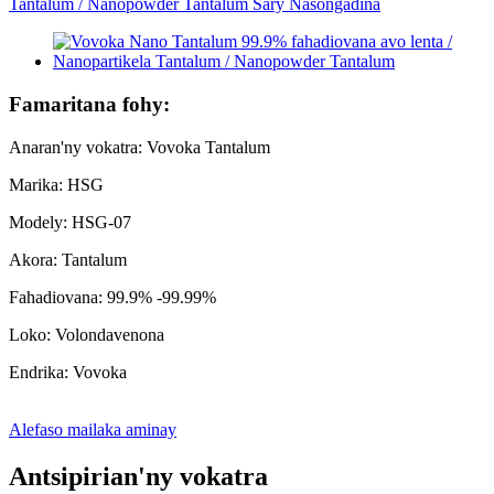
Famaritana fohy:
Anaran'ny vokatra: Vovoka Tantalum
Marika: HSG
Modely: HSG-07
Akora: Tantalum
Fahadiovana: 99.9% -99.99%
Loko: Volondavenona
Endrika: Vovoka
Alefaso mailaka aminay
Antsipirian'ny vokatra