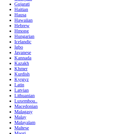
Gujarati
Haitian
Hausa
Hawaiian
Hebrew
Hmong
Hungarian
Icelandic
Igbo
Javanese
Kannada
Kazakh
Khmer
Kurdish
Kyrgyz
Latin
Latvian
Lithuanian
Luxembou..
Macedonian
Malagasy
Malay
Malayalam
Maltese
Maori