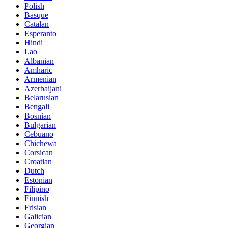
Polish
Basque
Catalan
Esperanto
Hindi
Lao
Albanian
Amharic
Armenian
Azerbaijani
Belarusian
Bengali
Bosnian
Bulgarian
Cebuano
Chichewa
Corsican
Croatian
Dutch
Estonian
Filipino
Finnish
Frisian
Galician
Georgian