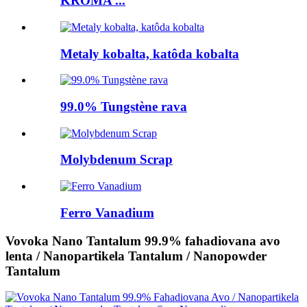
KROMA ...
Metaly kobalta, katôda kobalta
99.0% Tungstène rava
Molybdenum Scrap
Ferro Vanadium
Vovoka Nano Tantalum 99.9% fahadiovana avo
lenta / Nanopartikela Tantalum / Nanopowder
Tantalum